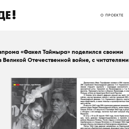
О ПРОЕКТЕ
О ПРОЕКТЕ
зпрома «Факел Таймыра» поделился своими
 Великой Отечественной войне, с читателями