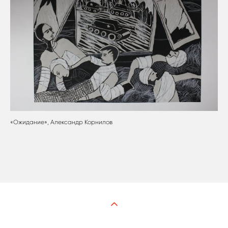
«Ожидание», Александр Корнилов