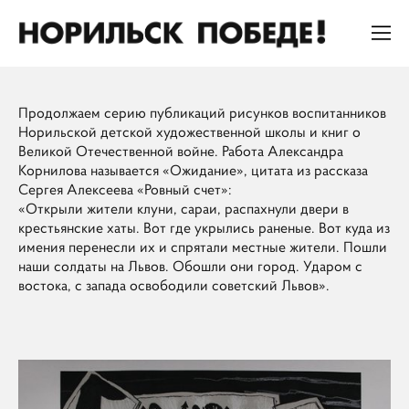
Продолжаем серию публикаций рисунков воспитанников
Норильской детской художественной школы и книг о
Великой Отечественной войне. Работа Александра
Корнилова называется «Ожидание», цитата из рассказа
Сергея Алексеева «Ровный счет»:
«Открыли жители клуни, сараи, распахнули двери в
крестьянские хаты. Вот где укрылись раненые. Вот куда из
имения перенесли их и спрятали местные жители. Пошли
наши солдаты на Львов. Обошли они город. Ударом с
востока, с запада освободили советский Львов».